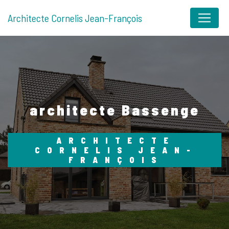
Panneau de gestion des cookies
Architecte Cornelis Jean-François
architecte Bassenge
ARCHITECTE
CORNELIS JEAN-
FRANÇOIS