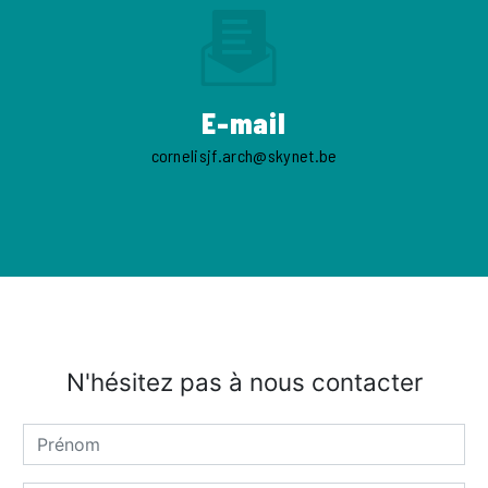
E-mail
cornelisjf.arch@skynet.be
N'hésitez pas à nous contacter