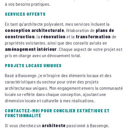
à vos besoins pratiques.
SERVICES OFFERTS
En tant qu'architecte polyvalent, mes services incluent la
conception architecturale
, l'élaboration de
plans de
construction
, la
rénovation
et la
transformation
de
propriétés existantes, ainsi que des conseils avisés en
aménagement intérieur
. Chaque aspect de votre projet est
pris en charge avec un dévouement total.
PROJETS LOCAUX UNIQUES
Basé à Bassenge, je m'inspire des éléments locaux et des
caractéristiques du secteur pour créer des projets
architecturaux uniques. Mon engagement envers la communauté
locale se reflète dans chaque conception, ajoutant une
dimension locale et culturelle à mes réalisations.
CONTACTEZ-MOI POUR CONCILIER ESTHÉTIQUE ET
FONCTIONNALITÉ
Si vous cherchez un
architecte
passionné à Bassenge,