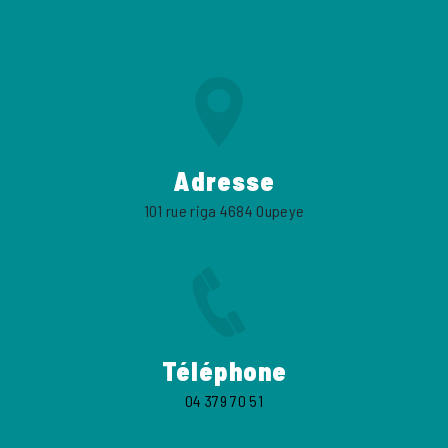
Adresse
101 rue riga 4684 Oupeye
Téléphone
04 379 70 51