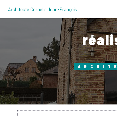
Panneau de gestion des cookies
Architecte Cornelis Jean-François
réal
ARCHIT