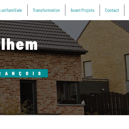
 unifamiliale
Transformation
Avant Projets
Contact
alhem
RANÇOIS