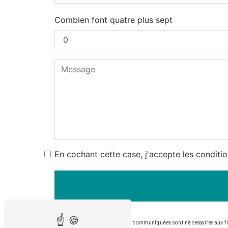
Combien font quatre plus sept
En cochant cette case, j'accepte les conditio
** Les données personnelles communiquées sont nécessaires aux fins 