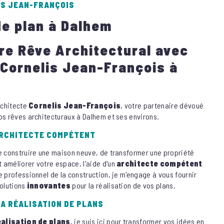
IS JEAN-FRANÇOIS
de plan à Dalhem
re Rêve Architectural avec
 Cornelis Jean-François à
architecte
Cornelis Jean-François
, votre partenaire dévoué
os rêves architecturaux à Dalhem et ses environs.
ARCHITECTE COMPÉTENT
de construire une maison neuve, de transformer une propriété
 améliorer votre espace, l'aide d'un
architecte compétent
e professionnel de la construction, je m'engage à vous fournir
solutions
innovantes
pour la réalisation de vos plans.
LA RÉALISATION DE PLANS
éalisation de plans
, je suis ici pour transformer vos idées en