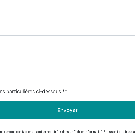
ns particulières ci-dessous **
Envoyer
de vous contacter et sont enregistrées dans un fichier informatisé. Elles sont destinées à 