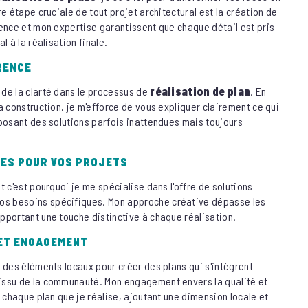
re étape cruciale de tout projet architectural est la création de
ience et mon expertise garantissent que chaque détail est pris
l à la réalisation finale.
RENCE
de la clarté dans le processus de
réalisation de plan
. En
a construction, je m'efforce de vous expliquer clairement ce qui
oposant des solutions parfois inattendues mais toujours
TES POUR VOS PROJETS
t c'est pourquoi je me spécialise dans l'offre de solutions
os besoins spécifiques. Mon approche créative dépasse les
pportant une touche distinctive à chaque réalisation.
 ET ENGAGEMENT
 des éléments locaux pour créer des plans qui s'intègrent
issu de la communauté. Mon engagement envers la qualité et
s chaque plan que je réalise, ajoutant une dimension locale et