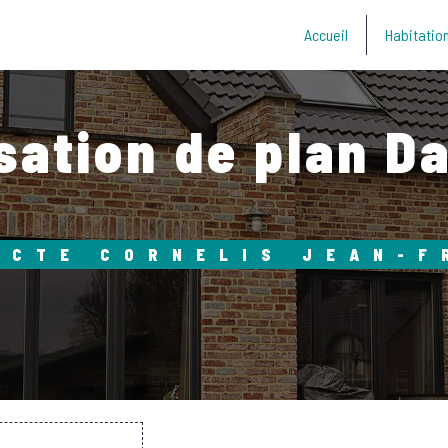
Accueil
Habitation
isation de plan D
ECTE CORNELIS JEAN-F