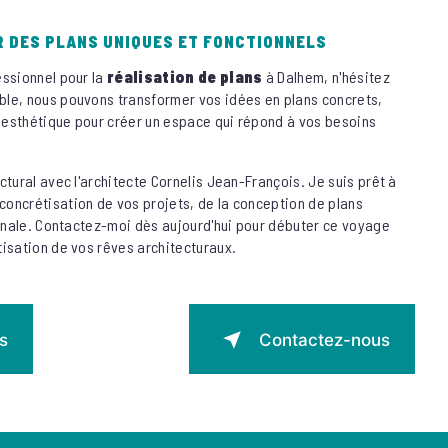
 DES PLANS UNIQUES ET FONCTIONNELS
essionnel pour la
réalisation de plans
à Dalhem, n'hésitez
le, nous pouvons transformer vos idées en plans concrets,
t esthétique pour créer un espace qui répond à vos besoins
ctural avec l'architecte Cornelis Jean-François. Je suis prêt à
oncrétisation de vos projets, de la conception de plans
finale. Contactez-moi dès aujourd'hui pour débuter ce voyage
tisation de vos rêves architecturaux.
s
Contactez-nous