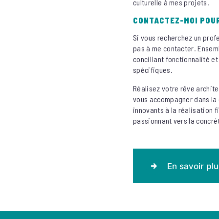
culturelle à mes projets.
CONTACTEZ-MOI POUR
Si vous recherchez un prof
pas à me contacter. Ensemb
conciliant fonctionnalité e
spécifiques.
Réalisez votre rêve archite
vous accompagner dans la c
innovants à la réalisation 
passionnant vers la concré
En savoir plu