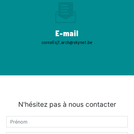
E-mail
cornelisjf.arch@skynet.be
N'hésitez pas à nous contacter