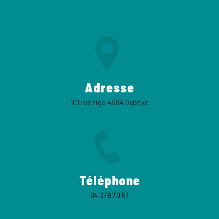
Adresse
101 rue riga 4684 Oupeye
Téléphone
04 379 70 51