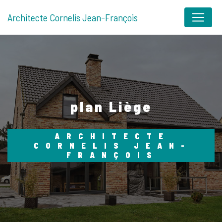
Panneau de gestion des cookies
Architecte Cornelis Jean-François
plan Liège
ARCHITECTE
CORNELIS JEAN-
FRANÇOIS