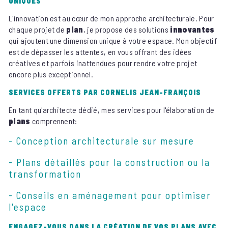
UNIQUES
L'innovation est au cœur de mon approche architecturale. Pour
chaque projet de
plan
, je propose des solutions
innovantes
qui ajoutent une dimension unique à votre espace. Mon objectif
est de dépasser les attentes, en vous offrant des idées
créatives et parfois inattendues pour rendre votre projet
encore plus exceptionnel.
SERVICES OFFERTS PAR CORNELIS JEAN-FRANÇOIS
En tant qu'architecte dédié, mes services pour l'élaboration de
plans
comprennent:
- Conception architecturale sur mesure
- Plans détaillés pour la construction ou la
transformation
- Conseils en aménagement pour optimiser
l'espace
ENGAGEZ-VOUS DANS LA CRÉATION DE VOS PLANS AVEC