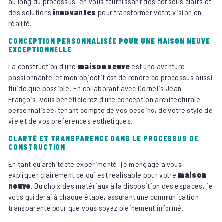
au long du processus, en vous fournissant des conseils clairs et
des solutions
innovantes
pour transformer votre vision en
réalité.
CONCEPTION PERSONNALISÉE POUR UNE MAISON NEUVE
EXCEPTIONNELLE
La construction d'une
maison neuve
est une aventure
passionnante, et mon objectif est de rendre ce processus aussi
fluide que possible. En collaborant avec Cornelis Jean-
François, vous bénéficierez d'une conception architecturale
personnalisée, tenant compte de vos besoins, de votre style de
vie et de vos préférences esthétiques.
CLARTÉ ET TRANSPARENCE DANS LE PROCESSUS DE
CONSTRUCTION
En tant qu'architecte expérimenté, je m'engage à vous
expliquer clairement ce qui est réalisable pour votre
maison
neuve
. Du choix des matériaux à la disposition des espaces, je
vous guiderai à chaque étape, assurant une communication
transparente pour que vous soyez pleinement informé.