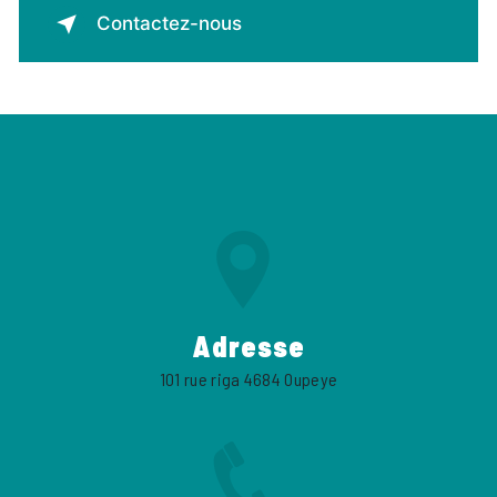
Contactez-nous
Adresse
101 rue riga 4684 Oupeye