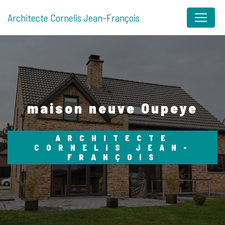
Panneau de gestion des cookies
Architecte Cornelis Jean-François
maison neuve Oupeye
ARCHITECTE
CORNELIS JEAN-
FRANÇOIS