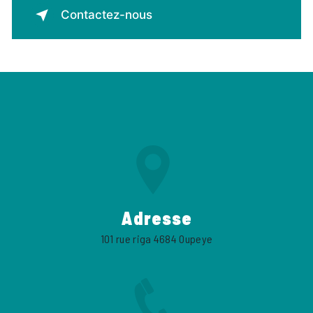
Contactez-nous
Adresse
101 rue riga 4684 Oupeye