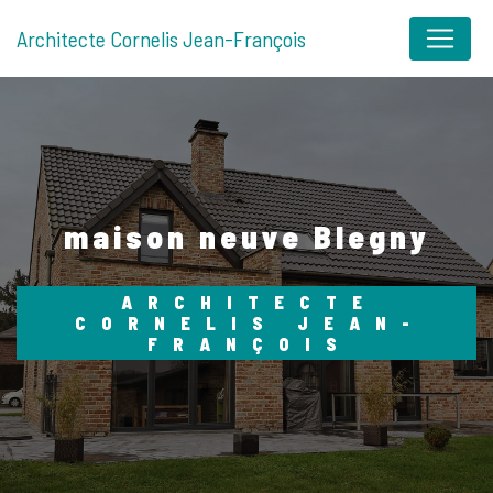
Panneau de gestion des cookies
Architecte Cornelis Jean-François
maison neuve Blegny
ARCHITECTE
CORNELIS JEAN-
FRANÇOIS