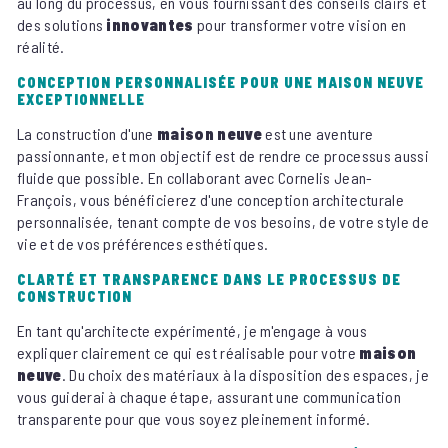
au long du processus, en vous fournissant des conseils clairs et
des solutions
innovantes
pour transformer votre vision en
réalité.
CONCEPTION PERSONNALISÉE POUR UNE MAISON NEUVE
EXCEPTIONNELLE
La construction d'une
maison neuve
est une aventure
passionnante, et mon objectif est de rendre ce processus aussi
fluide que possible. En collaborant avec Cornelis Jean-
François, vous bénéficierez d'une conception architecturale
personnalisée, tenant compte de vos besoins, de votre style de
vie et de vos préférences esthétiques.
CLARTÉ ET TRANSPARENCE DANS LE PROCESSUS DE
CONSTRUCTION
En tant qu'architecte expérimenté, je m'engage à vous
expliquer clairement ce qui est réalisable pour votre
maison
neuve
. Du choix des matériaux à la disposition des espaces, je
vous guiderai à chaque étape, assurant une communication
transparente pour que vous soyez pleinement informé.